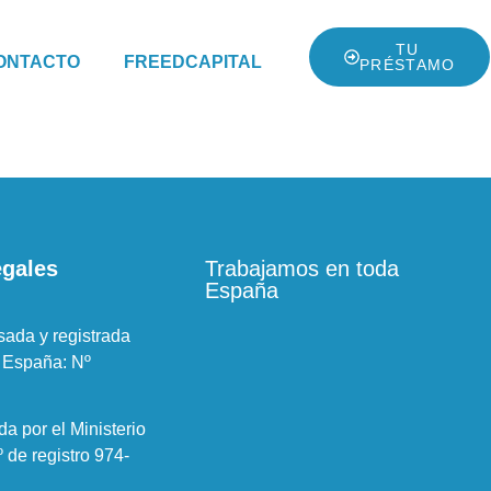
TU
ONTACTO
FREEDCAPITAL
PRÉSTAMO
egales
Trabajamos en toda
:
España
sada y registrada
 España: Nº
da por el Ministerio
de registro 974-