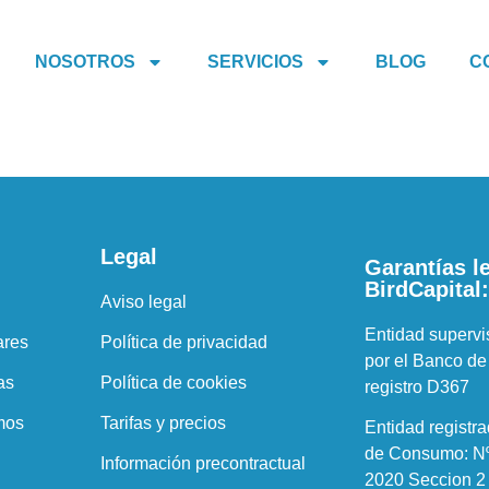
NOSOTROS
SERVICIOS
BLOG
C
Legal
Garantías l
BirdCapital
Aviso legal
Entidad supervi
ares
Política de privacidad
por el Banco de
as
Política de cookies
registro D367
mos
Tarifas y precios
Entidad registra
de Consumo: Nº 
Información precontractual
2020 Seccion 2