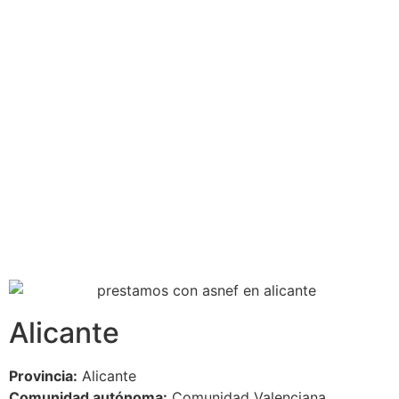
Alicante
Provincia:
Alicante
Comunidad autónoma:
Comunidad Valenciana