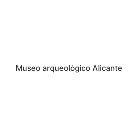
Museo arqueológico Alicante